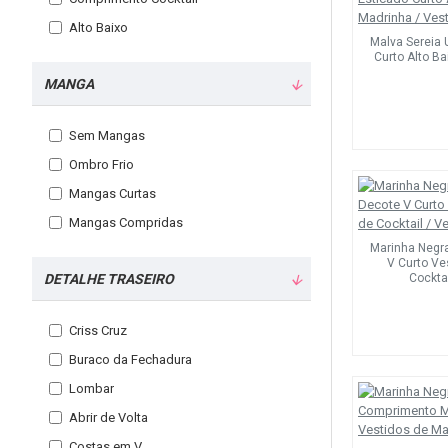
Alto Baixo
Malva Sereia 
Curto Alto B
MANGA
Sem Mangas
Ombro Frio
Mangas Curtas
Mangas Compridas
Marinha Negra
V Curto Ve
DETALHE TRASEIRO
Cockta
Criss Cruz
Buraco da Fechadura
Lombar
Abrir de Volta
Costas em V