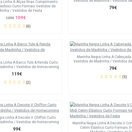
Vestidos de Madrinha / Vestidos 
a Linha A Alças finas Comprimento
Sedoso Curto Formais Vestidos de
79€
rinha / Vestidos de Festa
109€
139€
(6)
Marinha Negra Linha A Cabeçada
Vestidos de Madrinha / Vestidos 
a Linha A Barco Tule & Renda Curto
Madrinha / Vestidos de Homecoming
79€
119€
(5)
(2)
ra Linha A Decote V Chiffon Curto
Madrinha / Vestidos de Homecoming
Marinha Negra Linha A Decote V Co
Cetim Elástico Curto Formais V
99€