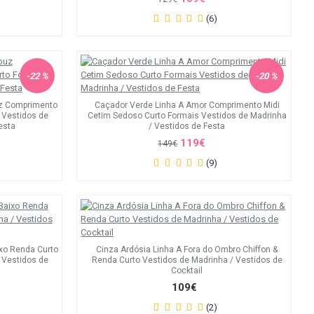
(6)
-22 %
-20 %
z Comprimento
Caçador Verde Linha A Amor Comprimento Midi
s Vestidos de
Cetim Sedoso Curto Formais Vestidos de Madrinha
esta
/ Vestidos de Festa
119€
149€
(9)
ixo Renda Curto
Cinza Ardósia Linha A Fora do Ombro Chiffon &
/ Vestidos de
Renda Curto Vestidos de Madrinha / Vestidos de
Cocktail
109€
(2)