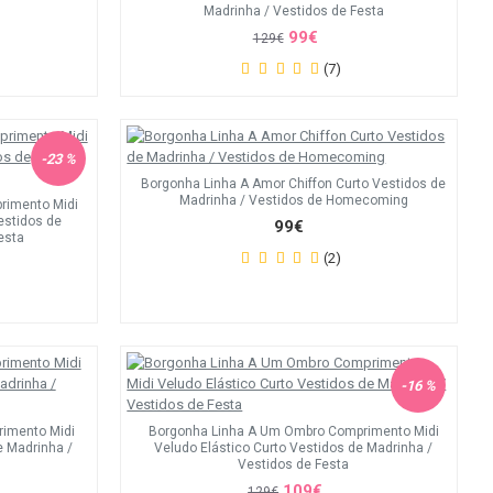
Madrinha / Vestidos de Festa
99€
129€
(7)
-23 %
Borgonha Linha A Amor Chiffon Curto Vestidos de
Madrinha / Vestidos de Homecoming
rimento Midi
estidos de
99€
esta
(2)
-16 %
rimento Midi
Borgonha Linha A Um Ombro Comprimento Midi
e Madrinha /
Veludo Elástico Curto Vestidos de Madrinha /
Vestidos de Festa
109€
129€