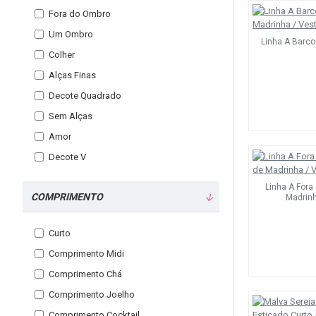
Fora do Ombro
Um Ombro
Linha A Barco
Colher
Alças Finas
Decote Quadrado
Sem Alças
Amor
Decote V
Linha A Fora
COMPRIMENTO
Madrin
Curto
Comprimento Midi
Comprimento Chá
Comprimento Joelho
Comprimento Cocktail