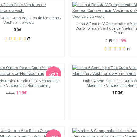
 Cetim Curto Vestidos de Madrinha /
Vestidos de Festa
Linha A Decote V Comprimento Mid
Curto Formais Vestidos de Madrinha
99€
Festa
(7)
119€
149€
(2)
-20 %
 do Ombro Renda Curto Vestidos de
Linha A Sem alças Tule Curto V
ha / Vestidos de Homecoming
Madrinha / Vestidos de Hom
119€
109€
149€