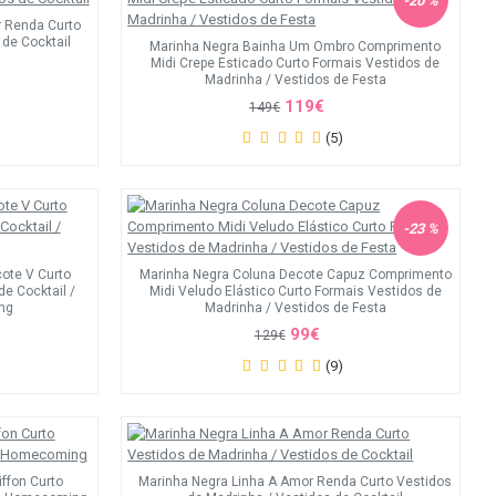
-20 %
 Renda Curto
 de Cocktail
Marinha Negra Bainha Um Ombro Comprimento
Midi Crepe Esticado Curto Formais Vestidos de
Madrinha / Vestidos de Festa
119€
149€
(5)
-23 %
ote V Curto
Marinha Negra Coluna Decote Capuz Comprimento
e Cocktail /
Midi Veludo Elástico Curto Formais Vestidos de
ng
Madrinha / Vestidos de Festa
99€
129€
(9)
ffon Curto
Marinha Negra Linha A Amor Renda Curto Vestidos