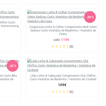
-20 %
iffon Curto
de Homecoming
Crepúsculo Linha A Colher Comprimento Midi Cetim
Sedoso Curto Vestidos de Madrinha / Vestidos de
Festa
119€
149€
(3)
-22 %
fon Curto Alto
Lilás Linha A Cabeçada Comprimento Chá Chiffon
estidos de
Curto Vestidos de Madrinha / Vestidos de Cocktail
109€
(2)