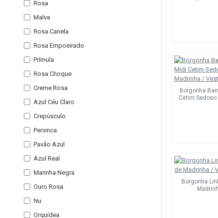
Rosa
Malva
Rosa Canela
Rosa Empoeirado
Prímula
Rosa Choque
Creme Rosa
Borgonha Bai
Cetim Sedoso 
Azul Céu Claro
Crepúsculo
Pervinca
Pavão Azul
Azul Real
Marinha Negra
Borgonha Lin
Ouro Rosa
Madrin
Nu
Orquídea