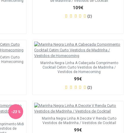
de Homecoming
de Madrinha / Vestidos de Cocktail
109€
(2)
 Cetim Curto
de Homecoming
Marinha Negra Linha A Cabeçada Comprimento
Cocktail Cetim Curto Vestidos de Madrinha /
Vestidos de Homecoming
99€
(2)
-23 %
Marinha Negra Linha A Decote V Renda Curto
Vestidos de Madrinha / Vestidos de Cocktail
mprimento Midi
estidos de
99€