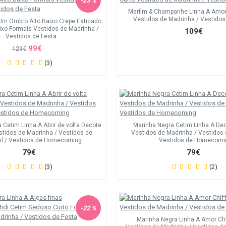
-23 %
Marfim & Champanhe Linha A Amor
Vestidos de Madrinha / Vestidos
Um Ombro Alto Baixo Crepe Esticado
aixo Formais Vestidos de Madrinha /
109€
Vestidos de Festa
99€
129€
(3)
 Cetim Linha A Abrir de volta Decote
Marinha Negra Cetim Linha A Dec
stidos de Madrinha / Vestidos de
Vestidos de Madrinha / Vestidos d
il / Vestidos de Homecoming
Vestidos de Homecomi
79€
79€
(3)
(2)
-22 %
Marinha Negra Linha A Amor Chi