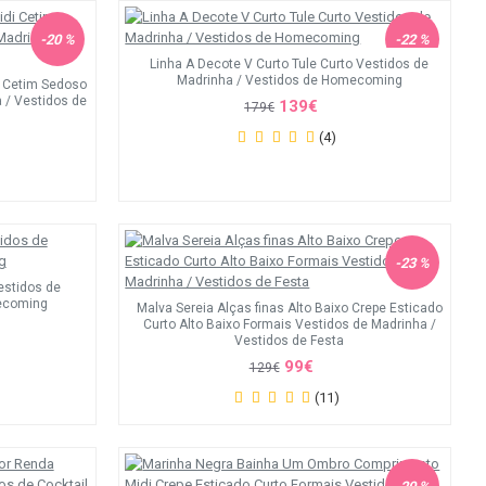
-20 %
-22 %
Linha A Decote V Curto Tule Curto Vestidos de
Madrinha / Vestidos de Homecoming
i Cetim Sedoso
 / Vestidos de
139€
179€
(4)
-23 %
estidos de
ecoming
Malva Sereia Alças finas Alto Baixo Crepe Esticado
Curto Alto Baixo Formais Vestidos de Madrinha /
Vestidos de Festa
99€
129€
(11)