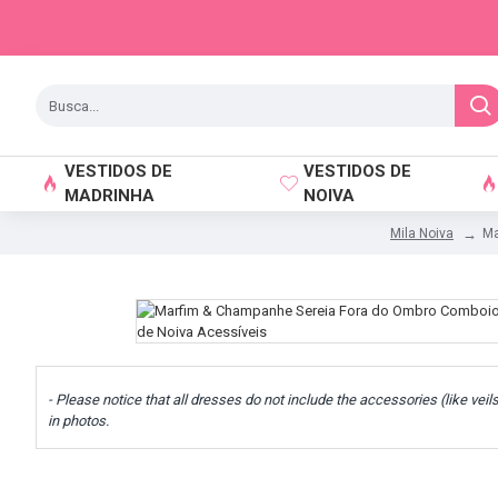
VESTIDOS DE
VESTIDOS DE
MADRINHA
NOIVA
Ma
Mila Noiva
- Please notice that all dresses do not include the accessories (like veil
in photos.