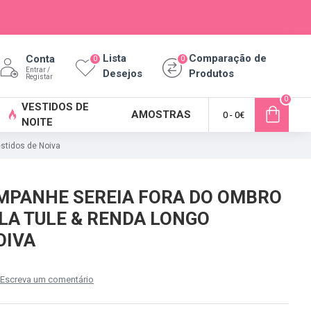
Lista
Comparação de
Conta
0
0
Entrar /
Desejos
Produtos
Registar
0
VESTIDOS DE
AMOSTRAS
0 - 0€
NOITE
stidos de Noiva
MPANHE SEREIA FORA DO OMBRO
LA TULE & RENDA LONGO
OIVA
Escreva um comentário