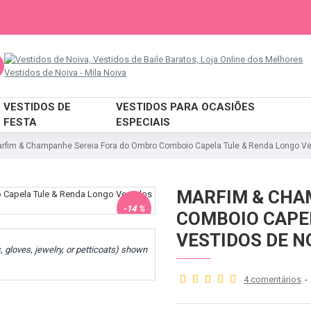
VESTIDOS DE
VESTIDOS PARA OCASIÕES
FESTA
ESPECIAIS
rfim & Champanhe Sereia Fora do Ombro Comboio Capela Tule & Renda Longo Ve
MARFIM & CHA
-14 %
COMBOIO CAPE
VESTIDOS DE N
s, gloves, jewelry, or petticoats) shown
4 comentários
-