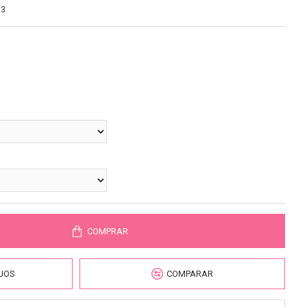
83
COMPRAR
EJOS
COMPARAR